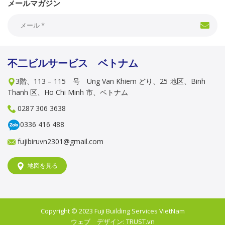
メールマガジン
不二ビルサービス ベトナム
3階、113 – 115 号 Ung Van Khiem どり、25 地区、Binh
Thanh 区、Ho Chi Minh 市、ベトナム
0287 306 3638
0336 416 488
fujibiruvn2301@gmail.com
地図を見る
Copyright © 2023
Fuji Building Services VietNam
ウェブ デザイン:
TRUST.vn