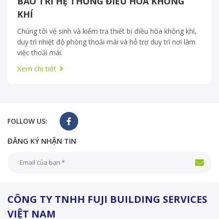
BẢO TRÌ HỆ THỐNG ĐIỀU HÒA KHÔNG
KHÍ
Chúng tôi vệ sinh và kiểm tra thiết bị điều hòa không khí,
duy trì nhiệt độ phòng thoải mái và hỗ trợ duy trì nơi làm
việc thoải mái.
Xem chi tiết
FOLLOW US:
ĐĂNG KÝ NHẬN TIN
CÔNG TY TNHH FUJI BUILDING SERVICES
VIỆT NAM