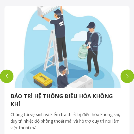
BẢO TRÌ HỆ THỐNG ĐIỀU HÒA KHÔNG
KHÍ
Chúng tôi vệ sinh và kiểm tra thiết bị điều hòa không khí,
duy trì nhiệt độ phòng thoải mái và hỗ trợ duy trì nơi làm
việc thoải mái.